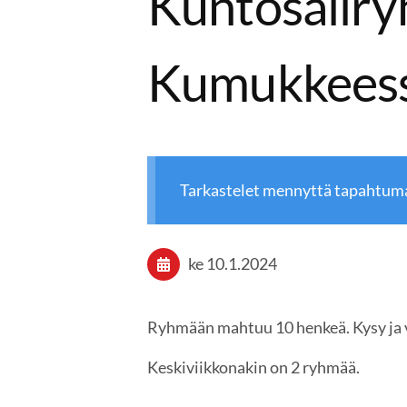
Kuntosaliry
Kumukkeessa
Tarkastelet mennyttä tapahtum
ke 10.1.2024
Ryhmään mahtuu 10 henkeä. Kysy ja v
Keskiviikkonakin on 2 ryhmää.