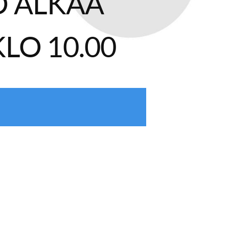
O ALKAA
KLO 10.00