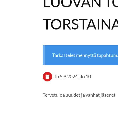
LUOVAN T
TORSTAINA 
Tarkastelet mennyttä tapahtum
to 5.9.2024
klo 10
Tervetuloa uuudet ja vanhat jäsene