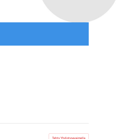
Tehty Yhdistysavaimella