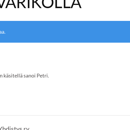
 VARIKOLLA
aa.
 käsitellä sanoi Petri.
Yhdistys ry