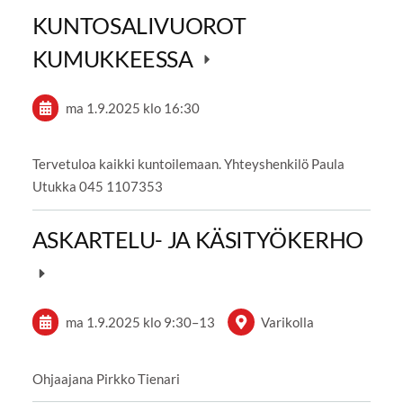
KUNTOSALIVUOROT
KUMUKKEESSA
ma 1.9.2025
klo 16:30
Tervetuloa kaikki kuntoilemaan. Yhteyshenkilö Paula
Utukka 045 1107353
ASKARTELU- JA KÄSITYÖKERHO
ma 1.9.2025
klo 9:30
–
13
Varikolla
Ohjaajana Pirkko Tienari