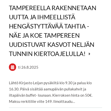
TAMPEREELLA RAKENNETAAN
UUTTA JA IHMEELLISTÄ
HENGÄSTYTTÄVÄÄ TAHTIA -
NÄE JA KOE TAMPEREEN
UUDISTUVAT KASVOT NELJÄN
TUNNIN KIERTOAJELULLA!
ti 26.8.2025
Lähtö Kirjasto Leijan pysäkiltä klo 9.30 ja paluu klo
16.30. Päivä sisältää aamupäivän pullakahvit ja
iltapäivän buffet- lounaan. Kierroksen hinta on 50€.
Maksu rerkitiliie viite 149. Ilmoittaudu…