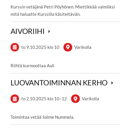
Kurssin vetäjänä Petri Pöyhönen. Miettikkää valmiiksi
mitä haluatte Kurssilla käsiteltävän.
AIVORIIHI
to 9.10.2025
klo 10
Varikolla
Riihtä kurmoottaa Auli
LUOVANTOIMINNAN KERHO
to 2.10.2025
klo 10
–
12
Varikolla
Toimintaa vetää Salme Nummela.