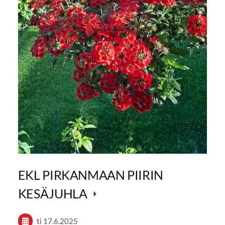
EKL PIRKANMAAN PIIRIN
KESÄJUHLA
ti 17.6.2025