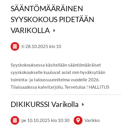
SÄÄNTÖMÄÄRÄINEN
SYYSKOKOUS PIDETÄÄN
VARIKOLLA
ti 28.10.2025
klo 10
Syyskokouksessa käsitellään sääntömääräiset
syyskokoukselle kuuluvat asiat mm hyväksytään
toiminta- ja taloussuunnitelma vuodelle 2026.
Tilaisuudessa kahvitarjoilu. Tervetuloa ! HALLITUS
DIKIKURSSI Varikolla
pe 10.10.2025
klo 10:30
Varikko