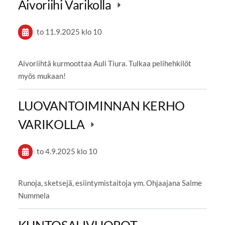
Aivoriihi Varikolla
to 11.9.2025
klo 10
Aivoriihtä kurmoottaa Auli Tiura. Tulkaa pelihehkilöt
myös mukaan!
LUOVANTOIMINNAN KERHO
VARIKOLLA
to 4.9.2025
klo 10
Runoja, sketsejä, esiintymistaitoja ym. Ohjaajana Salme
Nummela
KUNTOSALIVUOROT