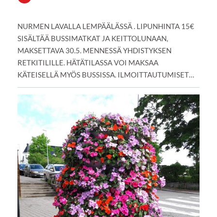
NURMEN LAVALLA LEMPÄÄLÄSSÄ . LIPUNHINTA 15€
SISÄLTÄÄ BUSSIMATKAT JA KEITTOLUNAAN,
MAKSETTAVA 30.5. MENNESSÄ YHDISTYKSEN
RETKITILILLE. HÄTÄTILASSA VOI MAKSAA
KÄTEISELLÄ MYÖS BUSSISSA. ILMOITTAUTUMISET…