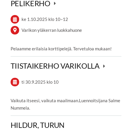
PELIKERHO
ke 1.10.2025
klo 10
–
12
Varikon yläkerran luokkahuone
Pelaamme erilaisia korttipelejä. Tervetuloa mukaan!
TIISTAIKERHO VARIKOLLA
ti 30.9.2025
klo 10
Vaikuta itseesi, vaikuta maailmaan.Luennoitsijana Salme
Nummela.
HILDUR, TURUN