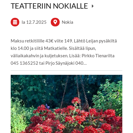
TEATTERIIN NOKIALLE
la 12.7.2025
Nokia
Maksu retkitilille 43€ viite 149. Lähtö Leijan pysäkiltä
klo 14.00 ja siitä Matkatielle. Sisältää lipun,
väliaikakahvin ja kuljetuksen. Lisää: Pirkko Tienarilta
045 1365252 tai Pirjo Säynäjoki 040…